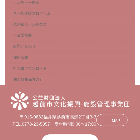
カルチャー教室
八ッ杉体験プログラム
越の都ホール友の会
事業団概要
お問い合わせ
採用情報
申請書ダウンロード
個人情報保護方針
〒915-0832福井県越前市高瀬2丁目3-3
MAP
TEL.0778-23-5057 受付時間9:00〜17:00