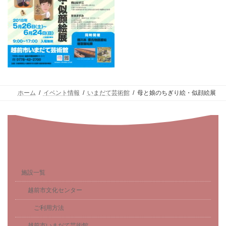
ホーム
イベント情報
いまだて芸術館
母と娘のちぎり絵・似顔絵展
施設一覧
越前市文化センター
ご利用方法
越前市いまだて芸術館