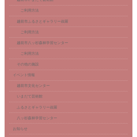
ご利用方法
越前市ふるさとギャラリー叔羅
ご利用方法
越前市八ッ杉森林学習センター
ご利用方法
その他の施設
イベント情報
越前市文化センター
いまだて芸術館
ふるさとギャラリー叔羅
八ッ杉森林学習センター
お知らせ