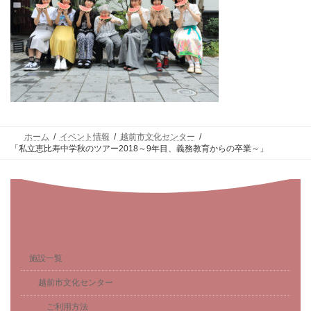
ホーム
イベント情報
越前市文化センター
「私立恵比寿中学秋のツアー2018～9年目、義務教育からの卒業～」
施設一覧
越前市文化センター
ご利用方法