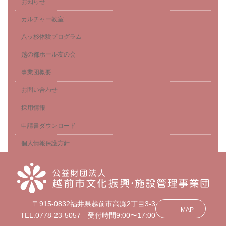
お知らせ
カルチャー教室
八ッ杉体験プログラム
越の都ホール友の会
事業団概要
お問い合わせ
採用情報
申請書ダウンロード
個人情報保護方針
〒915-0832福井県越前市高瀬2丁目3-3
MAP
TEL.0778-23-5057 受付時間9:00〜17:00