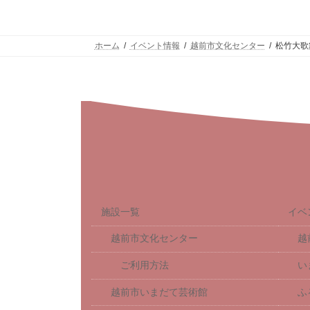
ホーム
イベント情報
越前市文化センター
松竹大歌
施設一覧
イベ
越前市文化センター
越
ご利用方法
い
越前市いまだて芸術館
ふ