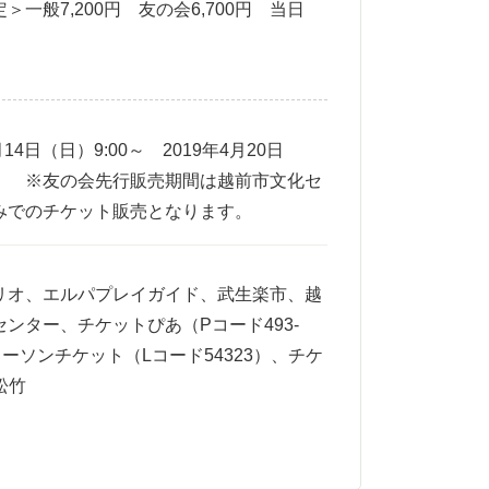
＞一般7,200円 友の会6,700円 当日
月14日（日）9:00～ 2019年4月20日
 ※友の会先行販売期間は越前市文化セ
みでのチケット販売となります。
リオ、エルパプレイガイド、武生楽市、越
ンター、チケットぴあ（Pコード493-
ローソンチケット（Lコード54323）、チケ
松竹