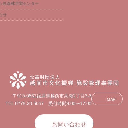
ッ杉森林学習センター
らせ
〒915-0832福井県越前市高瀬2丁目3-3
MAP
TEL.0778-23-5057 受付時間9:00〜17:00
お問い合わせ