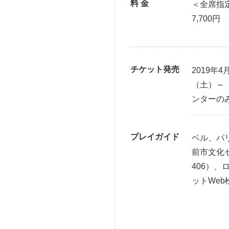
料 金
＜全席指定
7,700円
チケット発売
2019年4
（土）～
ンターの
プレイガイド
ベル、パ
前市文化セ
406）、
ットWeb