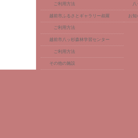
ご利用方法
八
越前市ふるさとギャラリー叔羅
お知
ご利用方法
越前市八ッ杉森林学習センター
ご利用方法
その他の施設