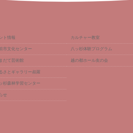
ント情報
カルチャー教室
前市文化センター
八ッ杉体験プログラム
まだて芸術館
越の都ホール友の会
るさとギャラリー叔羅
ッ杉森林学習センター
らせ