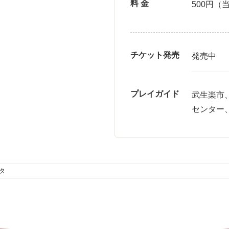
料 金
500円（
チケット発売
発売中
プレイガイド
武生楽市
センター
タ