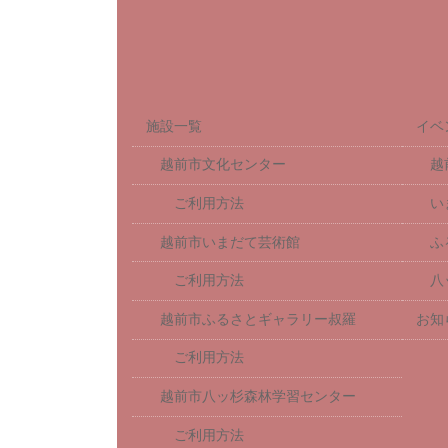
施設一覧
イベ
越前市文化センター
越
ご利用方法
い
越前市いまだて芸術館
ふ
ご利用方法
八
越前市ふるさとギャラリー叔羅
お知
ご利用方法
越前市八ッ杉森林学習センター
ご利用方法