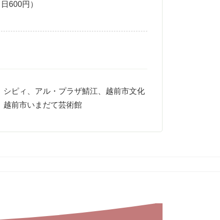
当日600円）
、シピィ、アル・プラザ鯖江、越前市文化
、越前市いまだて芸術館