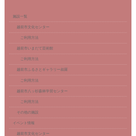
施設一覧
越前市文化センター
ご利用方法
越前市いまだて芸術館
ご利用方法
越前市ふるさとギャラリー叔羅
ご利用方法
越前市八ッ杉森林学習センター
ご利用方法
その他の施設
イベント情報
越前市文化センター