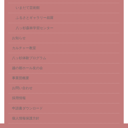
いまだて芸術館
ふるさとギャラリー叔羅
八ッ杉森林学習センター
お知らせ
カルチャー教室
八ッ杉体験プログラム
越の都ホール友の会
事業団概要
お問い合わせ
採用情報
申請書ダウンロード
個人情報保護方針