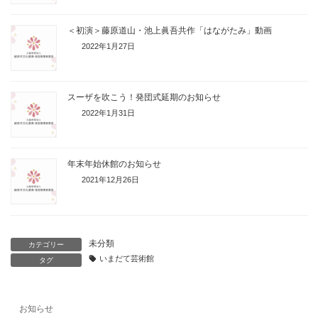
＜初演＞藤原道山・池上眞吾共作「はながたみ」動画
2022年1月27日
スーザを吹こう！発団式延期のお知らせ
2022年1月31日
年末年始休館のお知らせ
2021年12月26日
未分類
カテゴリー
いまだて芸術館
タグ
お知らせ