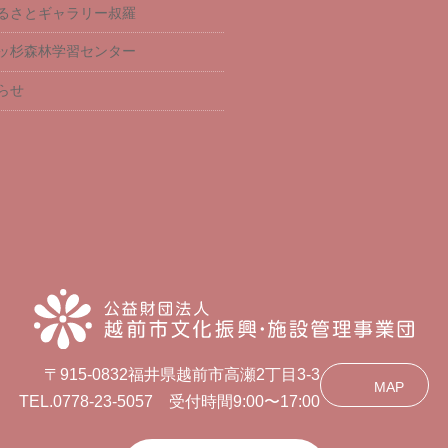
るさとギャラリー叔羅
ッ杉森林学習センター
らせ
〒915-0832福井県越前市高瀬2丁目3-3
MAP
TEL.0778-23-5057 受付時間9:00〜17:00