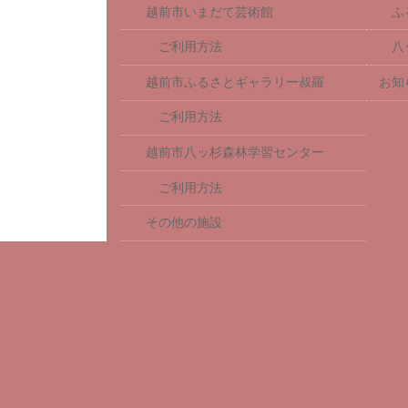
越前市いまだて芸術館
ふ
ご利用方法
八
越前市ふるさとギャラリー叔羅
お知
ご利用方法
越前市八ッ杉森林学習センター
ご利用方法
その他の施設