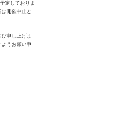
に予定しておりま
業は開催中止と
詫び申し上げま
すようお願い申