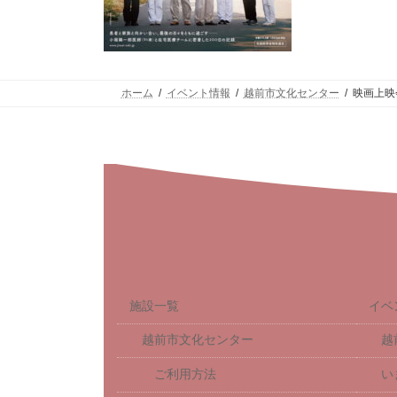
ホーム
イベント情報
越前市文化センター
映画上映
施設一覧
イベ
越前市文化センター
越
ご利用方法
い