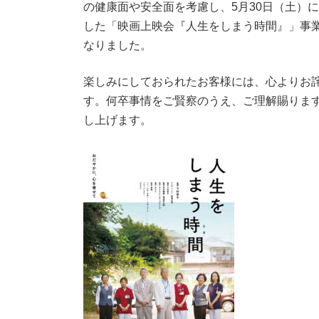
の健康面や安全面を考慮し、5月30日（土）
した「映画上映会『人生をしまう時間』」事
なりました。
楽しみにしておられたお客様には、心よりお
す。何卒事情をご賢察のうえ、ご理解賜りま
し上げます。