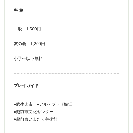
料 金
一般 1,500円
友の会 1,200円
小学生以下無料
プレイガイド
●武生楽市 ●アル・プラザ鯖江
●越前市文化センター
●越前市いまだて芸術館