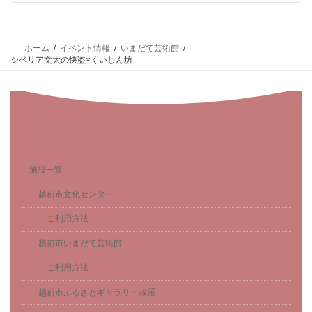
ホーム
イベント情報
いまだて芸術館
シベリア文太の快盗×くいしん坊
施設一覧
越前市文化センター
ご利用方法
越前市いまだて芸術館
ご利用方法
越前市ふるさとギャラリー叔羅