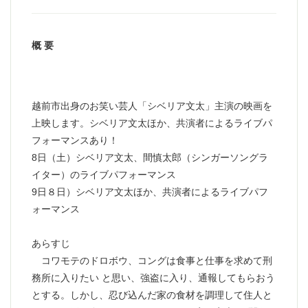
概 要
越前市出身のお笑い芸人「シベリア文太」主演の映画を
上映します。シベリア文太ほか、共演者によるライブパ
フォーマンスあり！
8日（土）シベリア文太、間慎太郎（シンガーソングラ
イター）のライブパフォーマンス
9日８日）シベリア文太ほか、共演者によるライブパフ
ォーマンス
あらすじ
コワモテのドロボウ、コングは食事と仕事を求めて刑
務所に入りたい と思い、強盗に入り、通報してもらおう
とする。しかし、忍び込んだ家の食材を調理して住人と