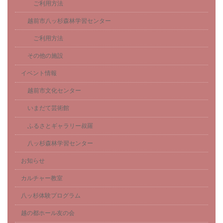
ご利用方法
越前市八ッ杉森林学習センター
ご利用方法
その他の施設
イベント情報
越前市文化センター
いまだて芸術館
ふるさとギャラリー叔羅
八ッ杉森林学習センター
お知らせ
カルチャー教室
八ッ杉体験プログラム
越の都ホール友の会