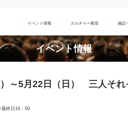
イベント情報
カルチャー教室
施設
イベント情報
（水）～5月22日（日） 三人そ
終日16：00