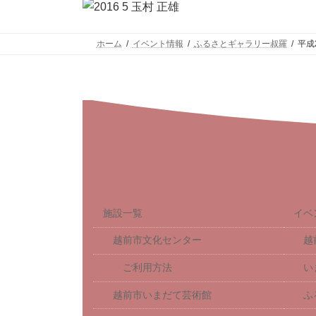
ホーム
イベント情報
ふるさとギャラリー叔羅
平成
施設一覧
イベ
越前市文化センター
越
ご利用方法
い
越前市いまだて芸術館
ふ