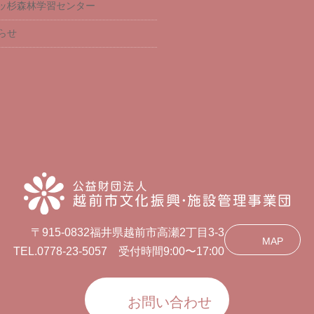
ッ杉森林学習センター
らせ
〒915-0832福井県越前市高瀬2丁目3-3
MAP
TEL.0778-23-5057 受付時間9:00〜17:00
お問い合わせ