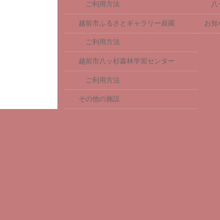
ご利用方法
八
越前市ふるさとギャラリー叔羅
お知
ご利用方法
越前市八ッ杉森林学習センター
ご利用方法
その他の施設