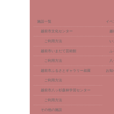
施設一覧
イベ
越前市文化センター
越
ご利用方法
い
越前市いまだて芸術館
ふ
ご利用方法
八
越前市ふるさとギャラリー叔羅
お知
ご利用方法
越前市八ッ杉森林学習センター
ご利用方法
その他の施設