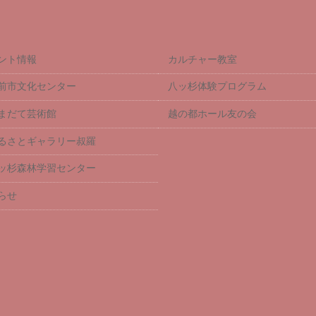
ント情報
カルチャー教室
前市文化センター
八ッ杉体験プログラム
まだて芸術館
越の都ホール友の会
るさとギャラリー叔羅
ッ杉森林学習センター
らせ