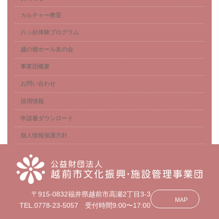
カルチャー教室
八ッ杉体験プログラム
越の都ホール友の会
事業団概要
お問い合わせ
採用情報
申請書ダウンロード
個人情報保護方針
〒915-0832福井県越前市高瀬2丁目3-3
MAP
TEL.0778-23-5057 受付時間9:00〜17:00