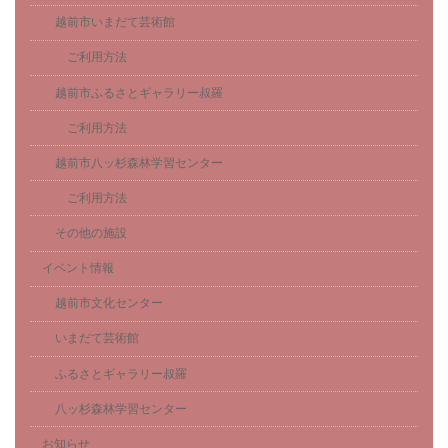
越前市いまだて芸術館
ご利用方法
越前市ふるさとギャラリー叔羅
ご利用方法
越前市八ッ杉森林学習センター
ご利用方法
その他の施設
イベント情報
越前市文化センター
いまだて芸術館
ふるさとギャラリー叔羅
八ッ杉森林学習センター
お知らせ