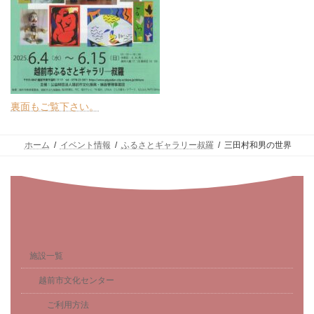
裏面もご覧下さい。
ホーム
イベント情報
ふるさとギャラリー叔羅
三田村和男の世界
施設一覧
越前市文化センター
ご利用方法