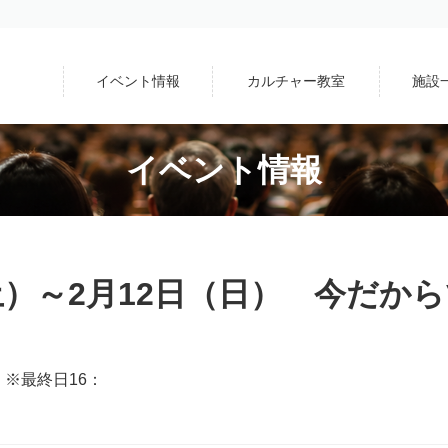
イベント情報
カルチャー教室
施設
イベント情報
土）～2月12日（日） 今だか
※最終日16：