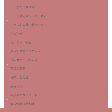
いまだて芸術館
ふるさとギャラリー叔羅
八ッ杉森林学習センター
お知らせ
カルチャー教室
八ッ杉体験プログラム
越の都ホール友の会
事業団概要
お問い合わせ
採用情報
申請書ダウンロード
個人情報保護方針