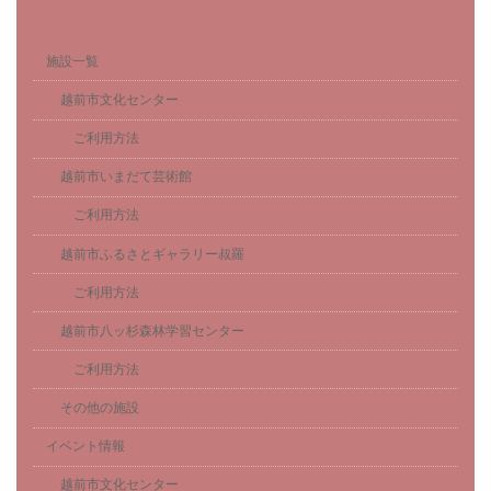
施設一覧
越前市文化センター
ご利用方法
越前市いまだて芸術館
ご利用方法
越前市ふるさとギャラリー叔羅
ご利用方法
越前市八ッ杉森林学習センター
ご利用方法
その他の施設
イベント情報
越前市文化センター