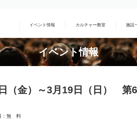
イベント情報
カルチャー教室
施設
イベント情報
7日（金）～3月19日（日） 
場料：無 料