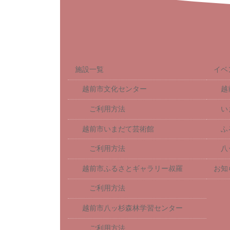
施設一覧
イベ
越前市文化センター
越
ご利用方法
い
越前市いまだて芸術館
ふ
ご利用方法
八
越前市ふるさとギャラリー叔羅
お知
ご利用方法
越前市八ッ杉森林学習センター
ご利用方法