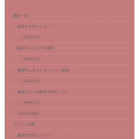
施設一覧
越前市文化センター
ご利用方法
越前市いまだて芸術館
ご利用方法
越前市ふるさとギャラリー叔羅
ご利用方法
越前市八ッ杉森林学習センター
ご利用方法
その他の施設
イベント情報
越前市文化センター