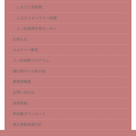
いまだて芸術館
ふるさとギャラリー叔羅
八ッ杉森林学習センター
お知らせ
カルチャー教室
八ッ杉体験プログラム
越の都ホール友の会
事業団概要
お問い合わせ
採用情報
申請書ダウンロード
個人情報保護方針