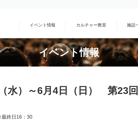
イベント情報
カルチャー教室
施設
イベント情報
日（水）～6月4日（日） 第2
終日16：30