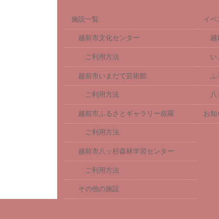
施設一覧
イベ
越前市文化センター
越
ご利用方法
い
越前市いまだて芸術館
ふ
ご利用方法
八
越前市ふるさとギャラリー叔羅
お知
ご利用方法
越前市八ッ杉森林学習センター
ご利用方法
その他の施設