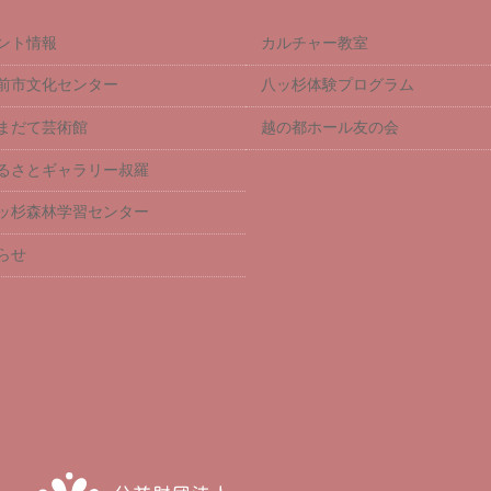
ント情報
カルチャー教室
前市文化センター
八ッ杉体験プログラム
まだて芸術館
越の都ホール友の会
るさとギャラリー叔羅
ッ杉森林学習センター
らせ