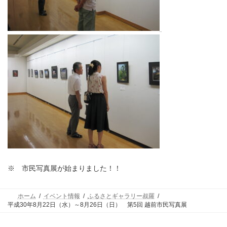
※ 市民写真展が始まりました！！
ホーム
イベント情報
ふるさとギャラリー叔羅
平成30年8月22日（水）～8月26日（日） 第5回 越前市民写真展