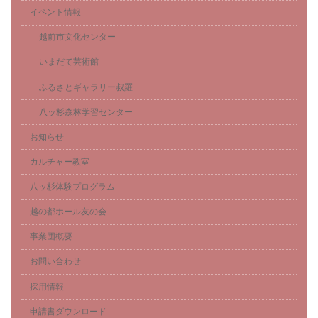
イベント情報
越前市文化センター
いまだて芸術館
ふるさとギャラリー叔羅
八ッ杉森林学習センター
お知らせ
カルチャー教室
八ッ杉体験プログラム
越の都ホール友の会
事業団概要
お問い合わせ
採用情報
申請書ダウンロード