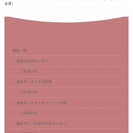
会展）
施設一覧
越前市文化センター
ご利用方法
越前市いまだて芸術館
ご利用方法
越前市ふるさとギャラリー叔羅
ご利用方法
越前市八ッ杉森林学習センター