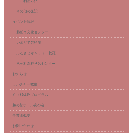
ご利用方法
その他の施設
イベント情報
越前市文化センター
いまだて芸術館
ふるさとギャラリー叔羅
八ッ杉森林学習センター
お知らせ
カルチャー教室
八ッ杉体験プログラム
越の都ホール友の会
事業団概要
お問い合わせ