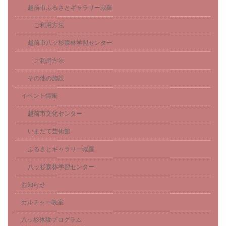
越前市ふるさとギャラリー叔羅
ご利用方法
越前市八ッ杉森林学習センター
ご利用方法
その他の施設
イベント情報
越前市文化センター
いまだて芸術館
ふるさとギャラリー叔羅
八ッ杉森林学習センター
お知らせ
カルチャー教室
八ッ杉体験プログラム