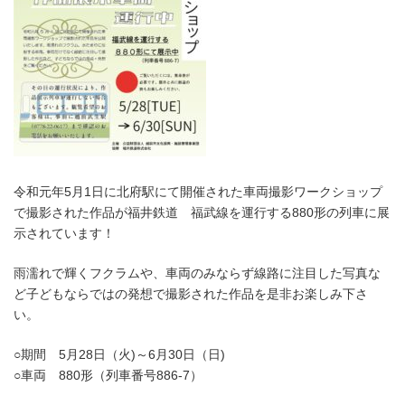
令和元年5月1日に北府駅にて開催された車両撮影ワークショップ
で撮影された作品が福井鉄道 福武線を運行する880形の列車に展
示されています！
雨濡れで輝くフクラムや、車両のみならず線路に注目した写真な
ど子どもならではの発想で撮影された作品を是非お楽しみ下さ
い。
○期間 5月28日（火)～6月30日（日)
○車両 880形（列車番号886-7）