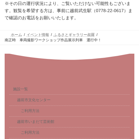
※その日の運行状況により、ご覧いただけない可能性もございま
す。観覧を希望する方は、事前に越前武生駅（0778-22-0617）ま
で確認のお電話をお願いいたします。
ホーム
イベント情報
ふるさとギャラリー叔羅
南正時 車両撮影ワークショップ作品展示列車 運行中！
施設一覧
越前市文化センター
ご利用方法
越前市いまだて芸術館
ご利用方法