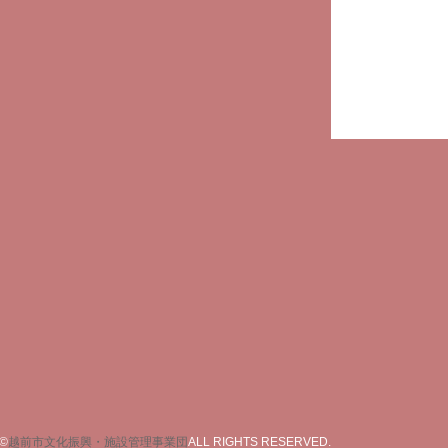
©
越前市文化振興・施設管理事業団
ALL RIGHTS RESERVED.