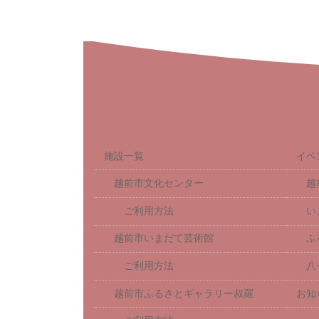
施設一覧
イベ
越前市文化センター
越
ご利用方法
い
越前市いまだて芸術館
ふ
ご利用方法
八
越前市ふるさとギャラリー叔羅
お知