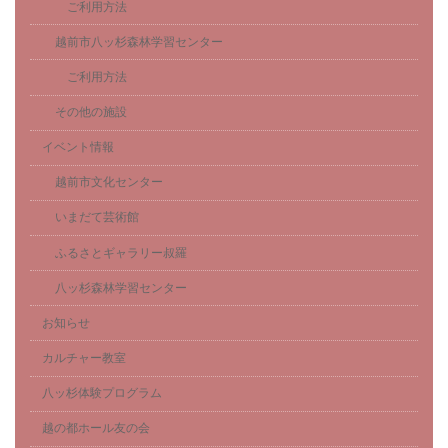
ご利用方法
越前市八ッ杉森林学習センター
ご利用方法
その他の施設
イベント情報
越前市文化センター
いまだて芸術館
ふるさとギャラリー叔羅
八ッ杉森林学習センター
お知らせ
カルチャー教室
八ッ杉体験プログラム
越の都ホール友の会