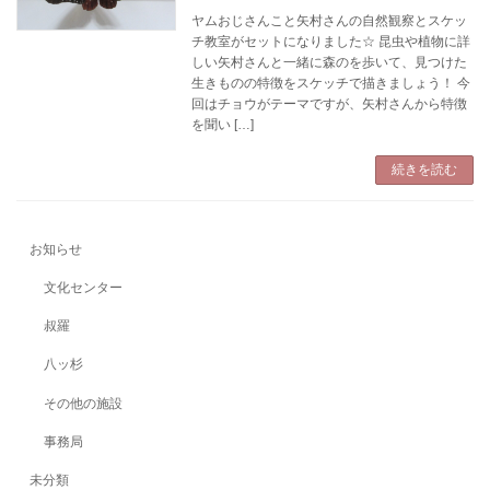
ヤムおじさんこと矢村さんの自然観察とスケッ
チ教室がセットになりました☆ 昆虫や植物に詳
しい矢村さんと一緒に森のを歩いて、見つけた
生きものの特徴をスケッチで描きましょう！ 今
回はチョウがテーマですが、矢村さんから特徴
を聞い […]
続きを読む
お知らせ
文化センター
叔羅
八ッ杉
その他の施設
事務局
未分類