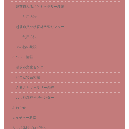
越前市ふるさとギャラリー叔羅
ご利用方法
越前市八ッ杉森林学習センター
ご利用方法
その他の施設
イベント情報
越前市文化センター
いまだて芸術館
ふるさとギャラリー叔羅
八ッ杉森林学習センター
お知らせ
カルチャー教室
八ッ杉体験プログラム