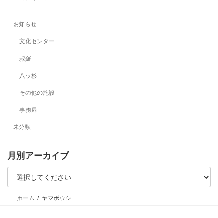
お知らせ
文化センター
叔羅
八ッ杉
その他の施設
事務局
未分類
月別アーカイブ
ホーム
ヤマボウシ