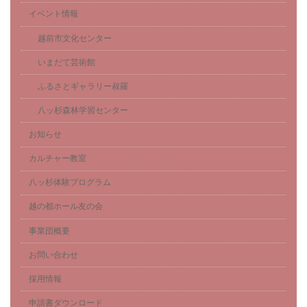
イベント情報
越前市文化センター
いまだて芸術館
ふるさとギャラリー叔羅
八ッ杉森林学習センター
お知らせ
カルチャー教室
八ッ杉体験プログラム
越の都ホール友の会
事業団概要
お問い合わせ
採用情報
申請書ダウンロード