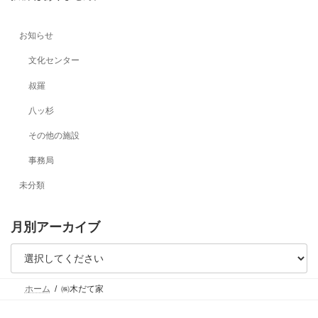
お知らせ
文化センター
叔羅
八ッ杉
その他の施設
事務局
未分類
月別アーカイブ
ホーム
㈱木だて家