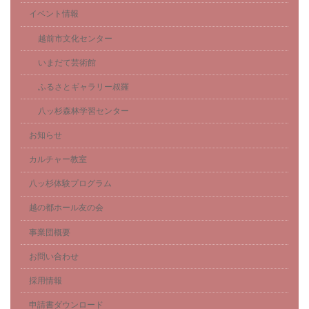
イベント情報
越前市文化センター
いまだて芸術館
ふるさとギャラリー叔羅
八ッ杉森林学習センター
お知らせ
カルチャー教室
八ッ杉体験プログラム
越の都ホール友の会
事業団概要
お問い合わせ
採用情報
申請書ダウンロード