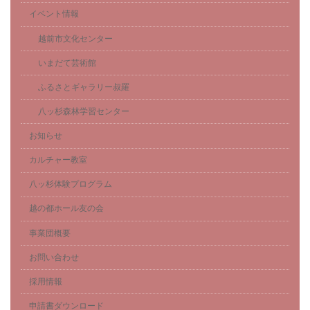
イベント情報
越前市文化センター
いまだて芸術館
ふるさとギャラリー叔羅
八ッ杉森林学習センター
お知らせ
カルチャー教室
八ッ杉体験プログラム
越の都ホール友の会
事業団概要
お問い合わせ
採用情報
申請書ダウンロード