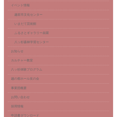
イベント情報
越前市文化センター
いまだて芸術館
ふるさとギャラリー叔羅
八ッ杉森林学習センター
お知らせ
カルチャー教室
八ッ杉体験プログラム
越の都ホール友の会
事業団概要
お問い合わせ
採用情報
申請書ダウンロード