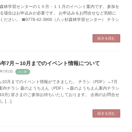
森林学習センターの１０月・１１月のイベント案内です。参加を
る場合はお申込みが必要です。 お申込み＆お問合せなど気軽に
ください。 ☎0778-42-3800（八ッ杉森林学習センター） チラシ
続きを読む
5年7月～10月までのイベント情報について
3年7月1日
ら10月までのイベント情報ができました。 チラシ（PDF）→7月
月案内チラシ 森のようちえん（PDF）→森のようちえん案内チラシ
～10月) 皆さまのご参加お待ちいたしております。 企画のお問合せ
 […]
続きを読む