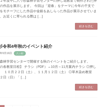
２年度中に八ッ杉森林学習センターの押し花教室で制作された押
の作品を展示します。 今回は「迎春」をテーマに今年の干支で
をモチーフにした作品や金銀をあしらった作品が展示させていま
、お近くに寄られる際は […]
続きを読む
杉令和4年秋のイベント紹介
2年9月16日
森林学習センターで開催する秋のイベントをご紹介します。
の各教室日程】 チラシ（PDF）→10月～11月案内チラシ ◎押し
 １０月２２日（土）、１１月１２日（土） ◎草木染め教室
２日（日）「 […]
続きを読む