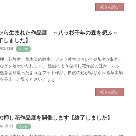
続きを読む
から生まれた作品展 ～八ッ杉千年の森を想ふ～
了しました】
3年2月3日
押し花教室、草木染め教室、フォト教室において参加者が制作し
などを展示いたします。 絵画のような押し花作品のほか、八ッ
然を切り取ったようなフォト作品、自然の色が感じられる草木染
を是非、ご覧ください。 […]
続きを読む
の押し花作品展を開催します【終了しました】
3年1月1日