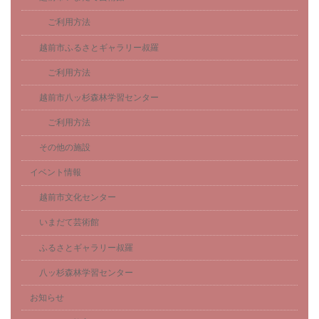
ご利用方法
越前市ふるさとギャラリー叔羅
ご利用方法
越前市八ッ杉森林学習センター
ご利用方法
その他の施設
イベント情報
越前市文化センター
いまだて芸術館
ふるさとギャラリー叔羅
八ッ杉森林学習センター
お知らせ