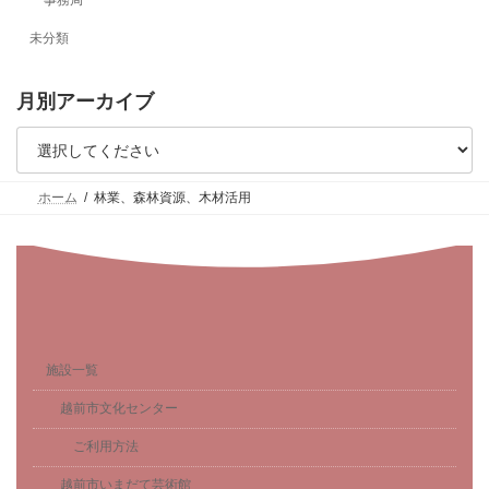
り
未分類
月別アーカイブ
ホーム
林業、森林資源、木材活用
施設一覧
越前市文化センター
ご利用方法
越前市いまだて芸術館