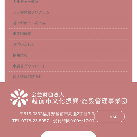
カルチャー教室
八ッ杉体験プログラム
越の都ホール友の会
事業団概要
お問い合わせ
採用情報
申請書ダウンロード
個人情報保護方針
〒915-0832福井県越前市高瀬2丁目3-3
MAP
TEL.0778-23-5057 受付時間9:00〜17:00